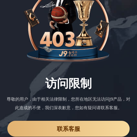
访问限制
尊敬的用户，由于相关法律限制，您所在地区无法访问J9产品，对
此造成的不便，我们深表歉意，您如有疑问请联系客服。
联系客服