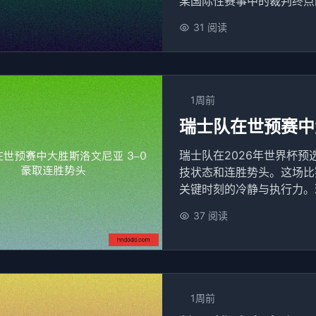
某国际性赛事中的裁判终点阻
31 阅读
1周前
瑞士队在世预赛中
瑞士队在2026年世界杯预
技状态和连胜势头。这场比
关键时刻的冷静与执行力。瑞
37 阅读
1周前