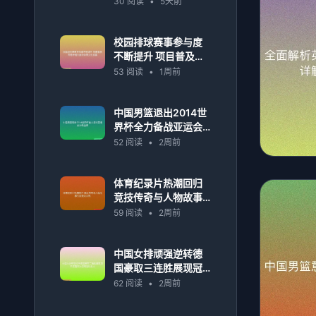
30 阅读
•
5天前
变化
校园排球赛事参与度
不断提升 项目普及率
稳步增长推动体育文
53 阅读
•
1周前
化发展
中国男篮退出2014世
界杯全力备战亚运会
冲刺金牌
52 阅读
•
2周前
体育纪录片热潮回归
竞技传奇与人物故事
引发观众共鸣
59 阅读
•
2周前
中国女排顽强逆转德
国豪取三连胜展现冠
军底蕴再次证明强队
62 阅读
•
2周前
实力