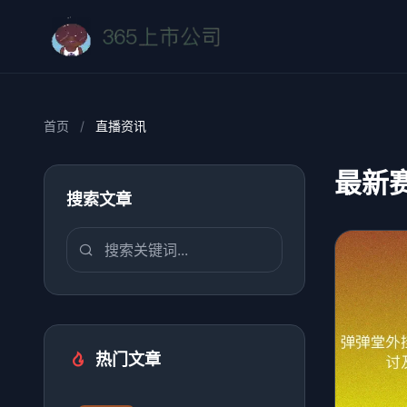
首页
/
直播资讯
最新
搜索文章
热门文章