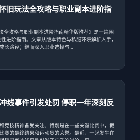
服怀旧玩法全攻略与职业副本进阶指
玩法全攻略与职业副本进阶指南精华版推荐》是一篇围
系统性进阶指南。文章从版本特色与私服环境解析入手，
长路径；继而深入职业选择与...
冲线事件引发处罚 停职一年深刻反
和竞技精神备受关注。特别是在一些关键比赛中，裁
比赛的最终结果和运动员的荣誉。最近，一起发生在