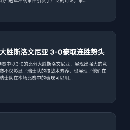
挡冠军冲线事件引发了广泛的讨论。事...
大胜斯洛文尼亚 3-0豪取连胜势头
选赛中以3-0的比分大胜斯洛文尼亚，展现出强大的竞
赛不仅彰显了瑞士队的技战术素养，也展现了他们在
士队在本场比赛中的表现可以用...