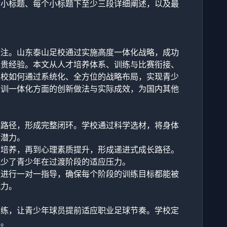
个小标题、每个小标题下至少三段详细阐述，以及最
关注。山东泰山足校通过实施高度一体化战略，成功
宝贵经验。本文从人才培养体系、训练与比赛衔接、
足校如何通过系统化、全方位的战略布局，实现青少
青训一体化方面的创新做法与实际成效，为国内其他
长路径，形成完整闭环。学校通过科学选材，将身体
展潜力。
识培养，再到心理素质提升，形成递进式成长路径。
减少了青少年在过渡阶段的适应压力。
队进行一对一指导，确保每个阶段的训练目标都能被
能力。
训练，让青少年球员提前适应职业足球节奏。学校定
果。