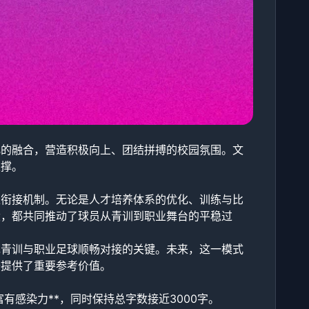
化的融合，营造积极向上、团结拼搏的校园氛围。文
支撑。
缝衔接机制。无论是人才培养体系的优化、训练与比
设，都共同推动了球员从青训到职业舞台的平稳过
现青训与职业足球顺畅对接的关键。未来，这一模式
升提供了重要参考价值。
有感染力**，同时保持总字数接近3000字。