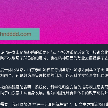
建设也是泰山足校战略的重要环节。学校注重足球文化与校训文
熏陶不仅增强了球员的归属感，也在精神层面为职业发展提供了
：
高度一体化战略，山东泰山足校在青训与职业足球之间建立了无
有机融合，还是教练与管理模式的创新，以及科学支持与文化建
足校的实践经验表明，系统化、科学化和全方位的培养模式是实
有助于山东泰山队自身发展，也为中国足球青训体系的改革与提
需要，我可以帮你 **进一步润色每段文字，使文章更加流畅且富