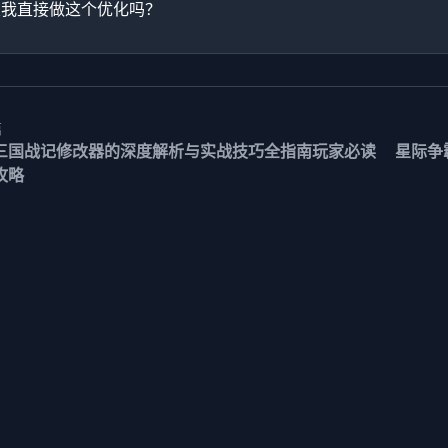
望我直接做这个优化吗？
篇
三国战记修改器的深度解析与实战技巧全指南玩家必读
星际争
攻略