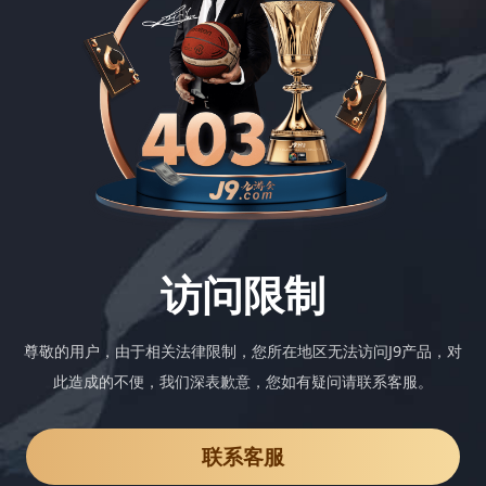
访问限制
尊敬的用户，由于相关法律限制，您所在地区无法访问J9产品，对
此造成的不便，我们深表歉意，您如有疑问请联系客服。
联系客服