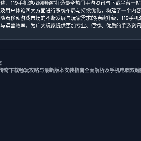
述，119手机游戏网围绕“打造最全热门手游资讯与下载平台一
以及用户体验四大方面进行系统布局与持续优化，构建了一个内
随着移动游戏市场的不断发展与玩家需求的持续升级，119手
质与运营效率，为广大玩家提供更加专业、便捷、优质的手游资
篇
传奇下载畅玩攻略与最新版本安装指南全面解析及手机电脑双端