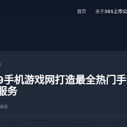
首页
关于
365上市
前
19手机游戏网打造最全热门
服务
 阅读