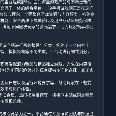
缺的重要组成部分。面对海量游戏产品与不断更新的
交流于一体的综合平台。119手机游戏网正是在这样
”为核心理念，全面整合游戏资源与内容服务，构建高
新机制、安全高速下载体验以及用户互动与服务保障
务，满足不同层次玩家的多元需求，助力玩家畅享移动
质手游产品进行系统整理与分类，构建了一个内容丰
益智、模拟经营等不同类型，平台均进行细致划分，
也积极发掘潜力新品与精品独立游戏，力求在内容覆
网能够为不同兴趣偏好的玩家提供多样化选择，真正实
、更新日志以及运行环境要求等，帮助玩家在下载前
用效率与用户体验。
典怀旧合集、热门榜单推荐等，将相似主题或同类精品
更多发现乐趣。
网的核心竞争力之一。平台通过专业编辑团队与数据监