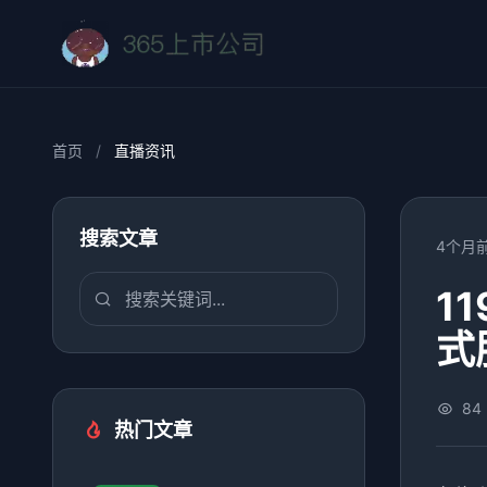
首页
/
直播资讯
搜索文章
4个月
1
式
84
热门文章