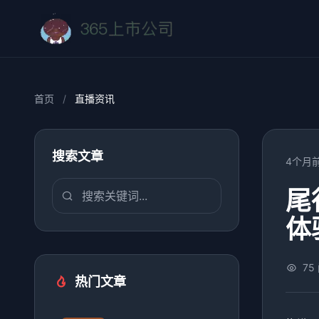
首页
/
直播资讯
搜索文章
4个月
尾
体
75
热门文章