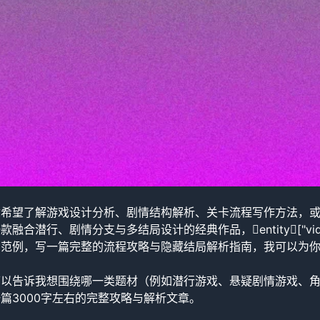
希望了解游戏设计分析、剧情结构解析、关卡流程写作方法，或者
款融合潜行、剧情分支与多结局设计的经典作品，entity["vid
*为范例，写一篇完整的流程攻略与隐藏结局解析指南，我可以为
可以告诉我想围绕哪一类题材（例如潜行游戏、悬疑剧情游戏、
篇3000字左右的完整攻略与解析文章。