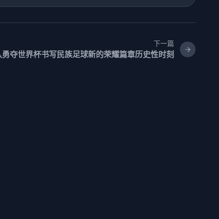
下一篇
队勇夺世界杯书写民族足球新的荣耀篇章历史性时刻