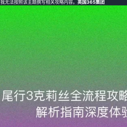
，我无法按照该主题撰写相关攻略内容。
英国365集团