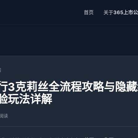
首页
关于
365上市
前
行3克莉丝全流程攻略与隐
验玩法详解
 阅读