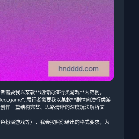
需要我以某款**剧情向潜行类游戏**为范例，
eo_game","尾行者需要我以某款**剧情向潜行类游
你创作一篇结构完整、思路清晰的深度玩法解析文
角色扮演游戏等），我会按照你给出的格式要求，为