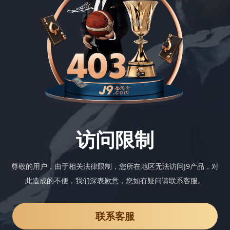
访问限制
尊敬的用户，由于相关法律限制，您所在地区无法访问J9产品，对
此造成的不便，我们深表歉意，您如有疑问请联系客服。
联系客服