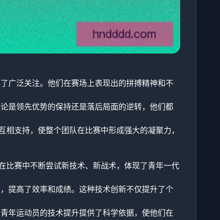
得了广泛关注。他们在赛场上表现出的拼搏精神和不
无论是领先优势的保持还是落后局面的逆转，他们都
、互相支持，使整个团队在比赛中形成强大的凝聚力，
伍在比赛中不断尝试新技术、新战术，体现了青年一代
整，提高了效率和成绩。这种技术创新不仅提升了个
为青年运动员的技术提升提供了科学依据，使他们在