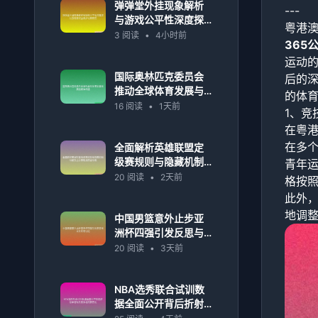
弹弹堂外挂现象解析
---
与游戏公平性深度探
粤港
讨及玩家权益保护对
3 阅读
•
4小时前
365
策研究
运动的
国际奥林匹克委员会
后的
推动全球体育发展与
的体
奥运精神传播
16 阅读
•
1天前
1、竞
在粤港
在多
全面解析英雄联盟定
级赛规则与隐藏机制
青年
详解及上分策略指南
20 阅读
•
2天前
格按
全攻略
此外
地调
中国男篮意外止步亚
洲杯四强引发反思与
未来布局讨论
20 阅读
•
3天前
NBA选秀联合试训数
据全面公开背后折射
年轻球员竞争格局新