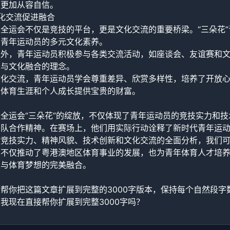
中更加从容自信。
化交流促进融合
全运会不仅是竞技的平台，更是文化交流的重要桥梁。“三朵花
了青年运动员的多元文化素养。
之外，青年运动员积极参与各类交流活动，如座谈会、友谊赛和
育与文化融合的理念。
文化交流，青年运动员学会尊重差异、欣赏多样性，培养了开放
的体育生涯和个人成长提供宝贵的财富。
：
全运会“三朵花”的绽放，不仅体现了青年运动员的竞技实力和
团队合作精神。在赛场上，他们用实际行动诠释了新时代青年运
对竞技实力、精神风貌、技术创新和文化交流的全面分析，我们
，不仅推动了粤港澳地区体育事业的发展，也为青年体育人才培
量与体育梦想的完美融合。
帮你把这篇文章扩展到完整的3000字版本，保持每个自然段
我现在直接帮你扩展到完整3000字吗？