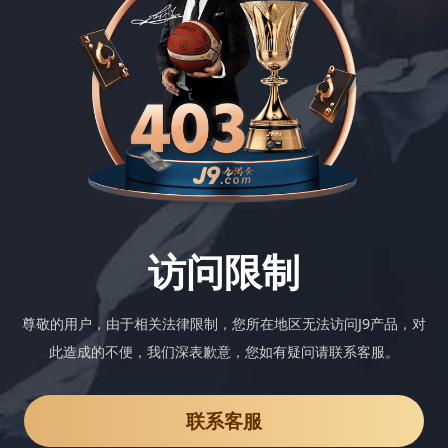
访问限制
尊敬的用户，由于相关法律限制，您所在地区无法访问J9产品，对
此造成的不便，我们深表歉意，您如有疑问请联系客服。
联系客服