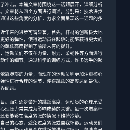
起了冲击。本篇文章将围绕这一话题展开，详细分析
素。文章将从四个方面进行阐述，分别是：技术进步
。通过这些角度的分析，力求全面呈现这一话题的多
，近年来的进步可谓显著。首先，杆材的创新极大地
了更好的弹性，使得运动员在起跳时能够获得更大的
员的跳跃高度得到了前所未有的提升。
磨，运动员们不仅在力量、耐力、柔韧性等方面进行
个动作的细节。通过科学的训练方式，许多选手的起
于依靠腿部的力量，而现在的运动员则更加注重核心
的弹性进行合理的调节，使得跳跃的高度达到最优。
世界纪录。
项目。面对逐步攀升的跳跃高度，运动员的心理承受
的心理压力常常成为影响成绩的关键。每一次增高杆
，还要能够在高度紧张的情况下维持冷静。
整自己的心态，避免过度紧张或自我怀疑。运动员们
例如，一些运动员会在跳跃前进行深呼吸，帮助自己