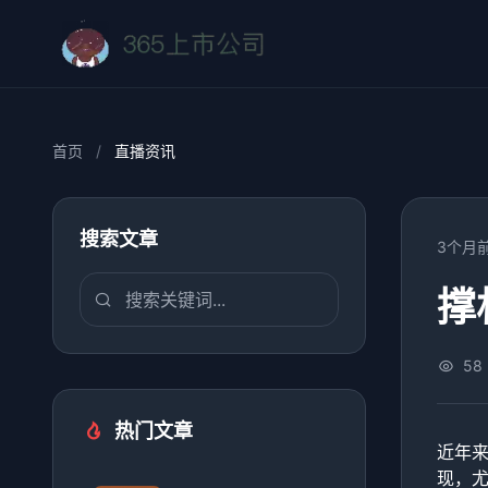
首页
/
直播资讯
搜索文章
3个月
撑
58
热门文章
近年
现，尤